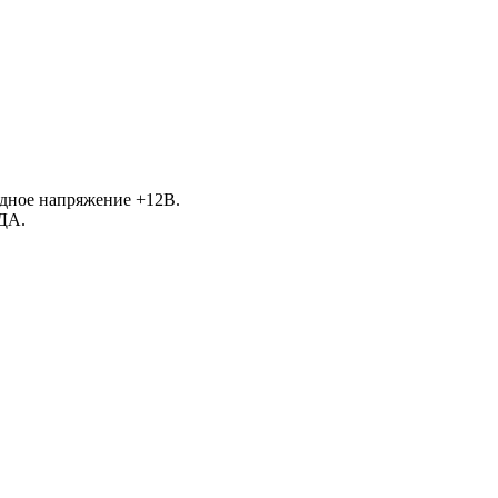
одное напряжение +12В.
 ДА.