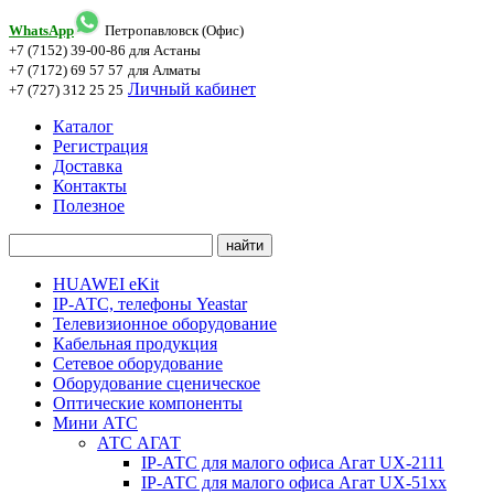
WhatsApp
Петропавловск (Офис)
+7 (7152) 39-00-86
для Астаны
+7 (7172) 69 57 57
для Алматы
Личный кабинет
+7 (727) 312 25 25
Каталог
Регистрация
Доставка
Контакты
Полезное
HUAWEI eKit
IP-АТС, телефоны Yeastar
Телевизионное оборудование
Кабельная продукция
Сетевое оборудование
Оборудование сценическое
Оптические компоненты
Мини АТС
АТС АГАТ
IP-АТС для малого офиса Агат UX-2111
IP-АТС для малого офиса Агат UX-51xx