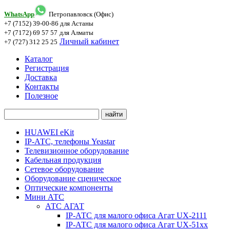
WhatsApp
Петропавловск (Офис)
+7 (7152) 39-00-86
для Астаны
+7 (7172) 69 57 57
для Алматы
Личный кабинет
+7 (727) 312 25 25
Каталог
Регистрация
Доставка
Контакты
Полезное
HUAWEI eKit
IP-АТС, телефоны Yeastar
Телевизионное оборудование
Кабельная продукция
Сетевое оборудование
Оборудование сценическое
Оптические компоненты
Мини АТС
АТС АГАТ
IP-АТС для малого офиса Агат UX-2111
IP-АТС для малого офиса Агат UX-51xx