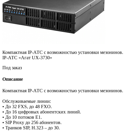
Компактная IP-АТС с возможностью установки мезонинов.
IP-АТС «Агат UX-3730»
Под заказ
Описание
Компактная IP-АТС с возможностью установки мезонинов.
Обслуживаемые линии:
• До 32 FXS, до 48 FXO.
• До 16 цифровых абонентских линий.
• До 10 потоков Е1.
• SIP Proxy до 256 абонентов.
• Транков SIP, H.323 – до 30.