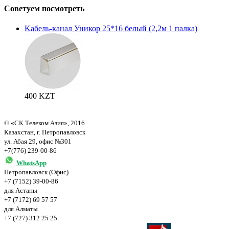
Советуем посмотреть
Kaбель-канал Уникор 25*16 белый (2,2м 1 палка)
400 KZT
© «СК Телеком Азия», 2016
Казахстан, г. Петропавловск
ул. Абая 29, офис №301
+7(776) 239-00-86
WhatsApp
Петропавловск (Офис)
+7 (7152) 39-00-86
для Астаны
+7 (7172) 69 57 57
для Алматы
+7 (727) 312 25 25