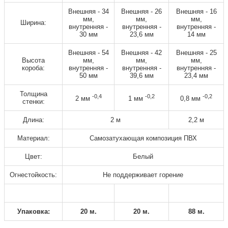
Внешняя - 34
Внешняя - 26
Внешняя - 16
мм,
мм,
мм,
Ширина:
внутренняя -
внутренняя -
внутренняя -
30 мм
23,6 мм
14 мм
Внешняя - 54
Внешняя - 42
Внешняя - 25
Высота
мм,
мм,
мм,
короба:
внутренняя -
внутренняя -
внутренняя -
50 мм
39,6 мм
23,4 мм
Толщина
-0,4
-0,2
-0,2
2 мм
1 мм
0,8 мм
стенки:
Длина:
2 м
2,2 м
Материал:
Самозатухающая композиция ПВХ
Цвет:
Белый
Огнестойкость:
Не поддерживает горение
Упаковка:
20 м.
20 м.
88 м.