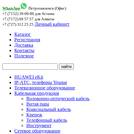
WhatsApp
Петропавловск (Офис)
+7 (7152) 39-00-86
для Астаны
+7 (7172) 69 57 57
для Алматы
Личный кабинет
+7 (727) 312 25 25
Каталог
Регистрация
Доставка
Контакты
Полезное
HUAWEI eKit
IP-АТС, телефоны Yeastar
Телевизионное оборудование
Кабельная продукция
Волоконно-оптический кабель
Витая пара
Коаксиальный кабель
Крепеж
Телефонный кабель
Инструмент
Сетевое оборудование