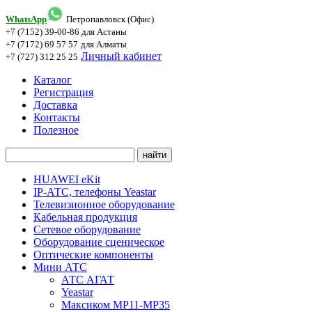
WhatsApp
Петропавловск (Офис)
+7 (7152) 39-00-86
для Астаны
+7 (7172) 69 57 57
для Алматы
Личный кабинет
+7 (727) 312 25 25
Каталог
Регистрация
Доставка
Контакты
Полезное
HUAWEI eKit
IP-АТС, телефоны Yeastar
Телевизионное оборудование
Кабельная продукция
Сетевое оборудование
Оборудование сценическое
Оптические компоненты
Мини АТС
АТС АГАТ
Yeastar
Максиком МР11-MP35