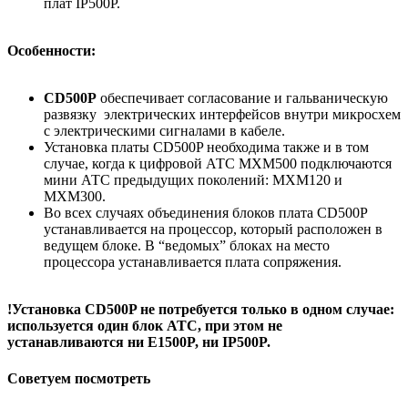
плат IP500P.
Особенности:
CD500P
обеспечивает согласование и гальваническую
развязку электрических интерфейсов внутри микросхем
с электрическими сигналами в кабеле.
Установка платы CD500P необходима также и в том
случае, когда к цифровой АТС MXM500 подключаются
мини АТС предыдущих поколений: MXM120 и
MXM300.
Во всех случаях объединения блоков плата CD500P
устанавливается на процессор, который расположен в
ведущем блоке. В “ведомых” блоках на место
процессора устанавливается плата сопряжения.
!Установка CD500P не потребуется только в одном случае:
используется один блок АТС, при этом не
устанавливаются ни E1500P, ни IP500P.
Советуем посмотреть