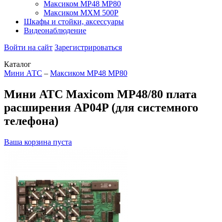
Максиком МР48 MP80
Максиком МХМ 500P
Шкафы и стойки, аксессуары
Видеонаблюдение
Войти на сайт
Зарегистрироваться
Каталог
Мини АТС
–
Максиком МР48 MP80
Мини АТС Maxicom MP48/80 плата
расширения AP04P (для системного
телефона)
Ваша корзина пуста