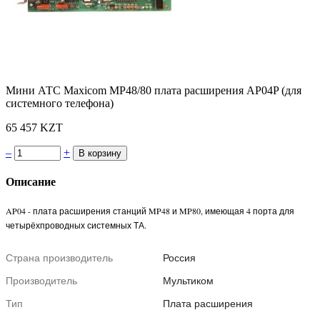
Мини АТС Maxicom MP48/80 плата расширения AP04P (для
системного телефона)
65 457 KZT
–
+
Описание
AP04 - плата расширения станций MP48 и MP80, имеющая 4 порта для
четырёхпроводных системных ТА.
Страна производитель
Россия
Производитель
Мультиком
Тип
Плата расширения