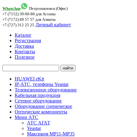
WhatsApp
Петропавловск (Офис)
+7 (7152) 39-00-86
для Астаны
+7 (7172) 69 57 57
для Алматы
Личный кабинет
+7 (727) 312 25 25
Каталог
Регистрация
Доставка
Контакты
Полезное
HUAWEI eKit
IP-АТС, телефоны Yeastar
Телевизионное оборудование
Кабельная продукция
Сетевое оборудование
Оборудование сценическое
Оптические компоненты
Мини АТС
АТС АГАТ
Yeastar
Максиком МР11-MP35