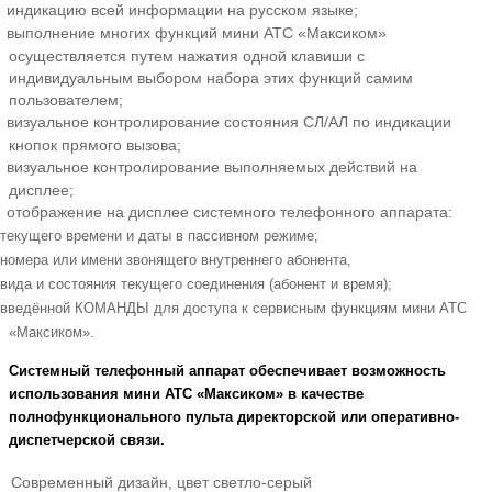
индикацию всей информации на русском языке;
выполнение многих функций мини АТС «Максиком»
осуществляется путем нажатия одной клавиши с
индивидуальным выбором набора этих функций самим
пользователем;
визуальное контролирование состояния СЛ/АЛ по индикации
кнопок прямого вызова;
визуальное контролирование выполняемых действий на
дисплее;
отображение на дисплее системного телефонного аппарата:
текущего времени и даты в пассивном режиме;
номера или имени звонящего внутреннего абонента,
вида и состояния текущего соединения (абонент и время);
введённой КОМАНДЫ для доступа к сервисным функциям мини АТС
«Максиком».
Системный телефонный аппарат обеспечивает возможность
использования мини АТС «Максиком» в качестве
полнофункционального пульта директорской или оперативно-
диспетчерской связи.
Современный дизайн, цвет светло-серый