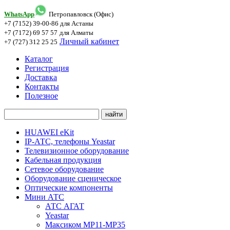
WhatsApp
Петропавловск (Офис)
+7 (7152) 39-00-86
для Астаны
+7 (7172) 69 57 57
для Алматы
Личный кабинет
+7 (727) 312 25 25
Каталог
Регистрация
Доставка
Контакты
Полезное
HUAWEI eKit
IP-АТС, телефоны Yeastar
Телевизионное оборудование
Кабельная продукция
Сетевое оборудование
Оборудование сценическое
Оптические компоненты
Мини АТС
АТС АГАТ
Yeastar
Максиком МР11-MP35