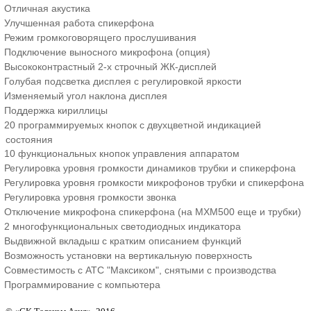
Отличная акустика
Улучшенная работа спикерфона
Режим громкоговорящего прослушивания
Подключение выносного микрофона (опция)
Высококонтрастный 2-х строчный ЖК-дисплей
Голубая подсветка дисплея с регулировкой яркости
Изменяемый угол наклона дисплея
Поддержка кириллицы
20 программируемых кнопок с двухцветной индикацией
состояния
10 функциональных кнопок управления аппаратом
Регулировка уровня громкости динамиков трубки и спикерфона
Регулировка уровня громкости микрофонов трубки и спикерфона
Регулировка уровня громкости звонка
Отключение микрофона спикерфона (на МХМ500 еще и трубки)
2 многофункциональных светодиодных индикатора
Выдвижной вкладыш с кратким описанием функций
Возможность установки на вертикальную поверхность
Совместимость с АТС "Максиком", снятыми с производства
Программирование с компьютера