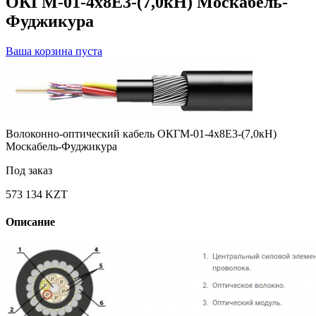
ОКГМ-01-4х8Е3-(7,0кН) Москабель-
Фуджикура
Ваша корзина пуста
Волоконно-оптический кабель ОКГМ-01-4х8Е3-(7,0кН)
Москабель-Фуджикура
Под заказ
573 134 KZT
Описание