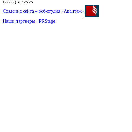
+7 (727) 312 25 25
Создание сайта – веб-студия «Авантаж»
Наши партнеры - PRStage