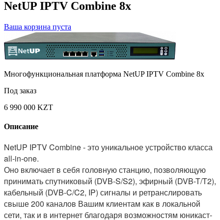
NetUP IPTV Combine 8x
Ваша корзина пуста
Многофункциональная платформа NetUP IPTV Combine 8x
Под заказ
6 990 000 KZT
Описание
NetUP IPTV Combine - это уникальное устройство класса
all-in-one.
Оно включает в себя головную станцию, позволяющую
принимать спутниковый (DVB-S/S2), эфирный (DVB-T/T2),
кабельный (DVB-C/C2, IP) сигналы и ретранслировать
свыше 200 каналов Вашим клиентам как в локальной
сети, так и в интернет благодаря возможностям юникаст-