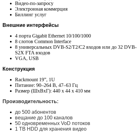
Видео-по-запросу
Электронная коммерция
Биллинг услуг
Внешние интерфейсы
4 порта Gigabit Ethernet 10/100/1000
8 слотов Common Interface
8 универсальных DVB-S2/T2/C2 входов или до 32 DVB-
S2X FTA входов
VGA, USB
Конструкция
Rackmount 19”, 1U
Питание: 90–264 В, 47–63 Гц
Размер (ШхВхГ): 440 х 44 х 410 мм
Производительность:
до 500 абонентов
вещание до 100 каналов
50 одновременных VoD потоков
1 TB HDD для хранения видео