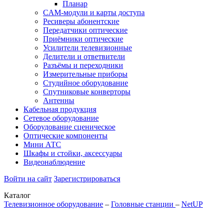
Планар
CAM-модули и карты доступа
Ресиверы абонентские
Передатчики оптические
Приёмники оптические
Усилители телевизионные
Делители и ответвители
Разъёмы и переходники
Измерительные приборы
Студийное оборудование
Спутниковые конверторы
Антенны
Кабельная продукция
Сетевое оборудование
Оборудование сценическое
Оптические компоненты
Мини АТС
Шкафы и стойки, аксессуары
Видеонаблюдение
Войти на сайт
Зарегистрироваться
Каталог
Телевизионное оборудование
–
Головные станции
–
NetUP