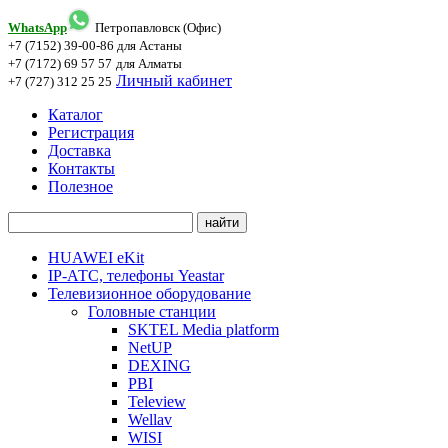
WhatsApp
Петропавловск (Офис)
+7 (7152) 39-00-86
для Астаны
+7 (7172) 69 57 57
для Алматы
Личный кабинет
+7 (727) 312 25 25
Каталог
Регистрация
Доставка
Контакты
Полезное
HUAWEI eKit
IP-АТС, телефоны Yeastar
Телевизионное оборудование
Головные станции
SKTEL Media platform
NetUP
DEXING
PBI
Teleview
Wellav
WISI