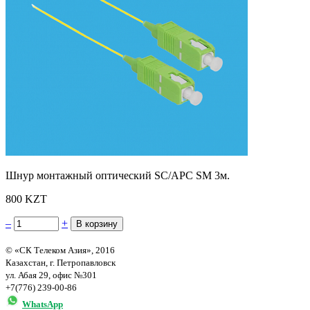
Шнур монтажный оптический SC/APC SM 3м.
800 KZT
–
+
© «СК Телеком Азия», 2016
Казахстан, г. Петропавловск
ул. Абая 29, офис №301
+7(776) 239-00-86
WhatsApp