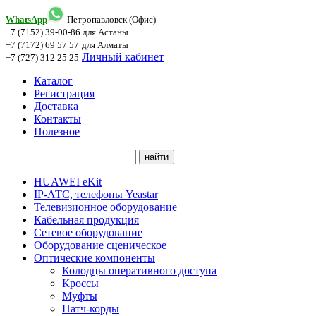
WhatsApp
Петропавловск (Офис)
+7 (7152) 39-00-86
для Астаны
+7 (7172) 69 57 57
для Алматы
Личный кабинет
+7 (727) 312 25 25
Каталог
Регистрация
Доставка
Контакты
Полезное
HUAWEI eKit
IP-АТС, телефоны Yeastar
Телевизионное оборудование
Кабельная продукция
Сетевое оборудование
Оборудование сценическое
Оптические компоненты
Колодцы оперативного доступа
Кроссы
Муфты
Патч-корды