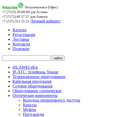
WhatsApp
Петропавловск (Офис)
+7 (7152) 39-00-86
для Астаны
+7 (7172) 69 57 57
для Алматы
Личный кабинет
+7 (727) 312 25 25
Каталог
Регистрация
Доставка
Контакты
Полезное
HUAWEI eKit
IP-АТС, телефоны Yeastar
Телевизионное оборудование
Кабельная продукция
Сетевое оборудование
Оборудование сценическое
Оптические компоненты
Колодцы оперативного доступа
Кроссы
Муфты
Патч-корды