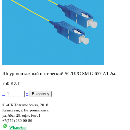
Шнур монтажный оптический SC/UPC SM G.657.A1 2м.
750 KZT
–
+
© «СК Телеком Азия», 2016
Казахстан, г. Петропавловск
ул. Абая 29, офис №301
+7(776) 239-00-86
WhatsApp