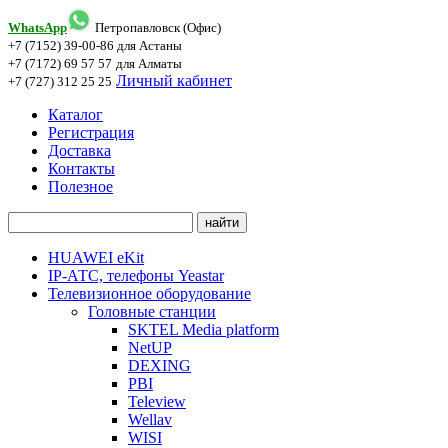
WhatsApp
Петропавловск (Офис)
+7 (7152) 39-00-86
для Астаны
+7 (7172) 69 57 57
для Алматы
Личный кабинет
+7 (727) 312 25 25
Каталог
Регистрация
Доставка
Контакты
Полезное
HUAWEI eKit
IP-АТС, телефоны Yeastar
Телевизионное оборудование
Головные станции
SKTEL Media platform
NetUP
DEXING
PBI
Teleview
Wellav
WISI