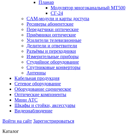
Планар
Модулятор многоканальный МТ500
СГ-24
CAM-модули и карты доступа
Ресиверы абонентские
Передатчики оптические
Приёмники оптические
Усилители телевизионные
Делители и ответвители
Разъёмы и переходники
Измерительные приборы
Студийное оборудование
Спутниковые конверторы
Антенны
Кабельная продукция
Сетевое оборудование
Оборудование сценическое
Оптические компоненты
Мини АТС
Шкафы и стойки, аксессуары
Видеонаблюдение
Войти на сайт
Зарегистрироваться
Каталог