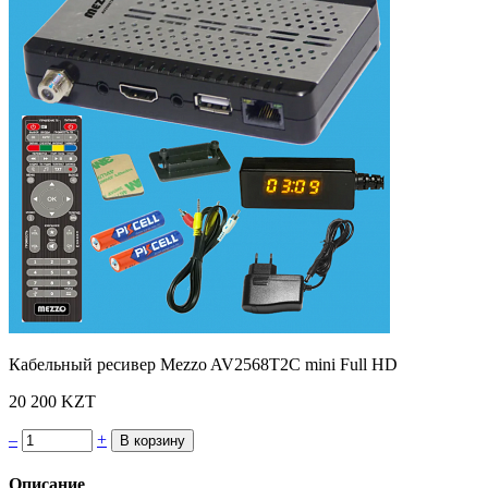
Кабельный ресивер Mezzo AV2568T2C mini Full HD
20 200 KZT
–
+
Описание