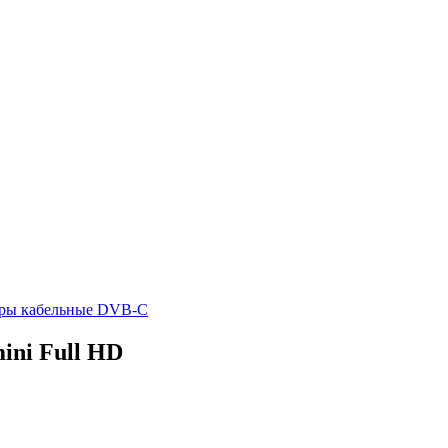
еры кабельные DVB-C
ini Full HD