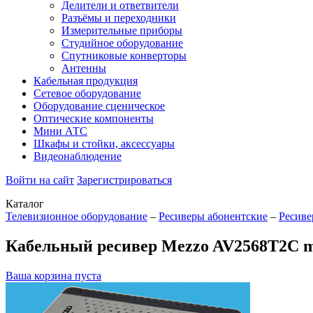
Делители и ответвители
Разъёмы и переходники
Измерительные приборы
Студийное оборудование
Спутниковые конверторы
Антенны
Кабельная продукция
Сетевое оборудование
Оборудование сценическое
Оптические компоненты
Мини АТС
Шкафы и стойки, аксессуары
Видеонаблюдение
Войти на сайт
Зарегистрироваться
Каталог
Телевизионное оборудование
–
Ресиверы абонентские
–
Ресив
Кабельный ресивер Mezzo AV2568T2C m
Ваша корзина пуста