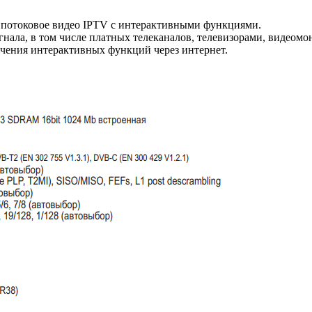
потоковое видео IPTV с интерактивными функциями.
гнала, в том числе платных телеканалов, телевизорами, видео
ечения интерактивных функций через интернет.