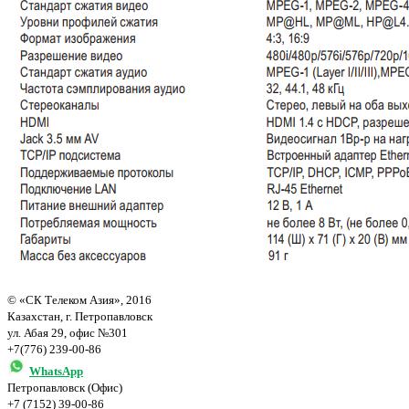
© «СК Телеком Азия», 2016
Казахстан, г. Петропавловск
ул. Абая 29, офис №301
+7(776) 239-00-86
WhatsApp
Петропавловск (Офис)
+7 (7152) 39-00-86