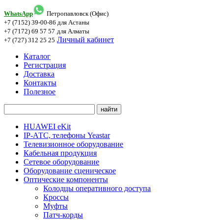
WhatsApp
Петропавловск (Офис)
+7 (7152) 39-00-86
для Астаны
+7 (7172) 69 57 57
для Алматы
Личный кабинет
+7 (727) 312 25 25
Каталог
Регистрация
Доставка
Контакты
Полезное
HUAWEI eKit
IP-АТС, телефоны Yeastar
Телевизионное оборудование
Кабельная продукция
Сетевое оборудование
Оборудование сценическое
Оптические компоненты
Колодцы оперативного доступа
Кроссы
Муфты
Патч-корды