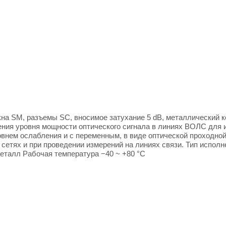
кна SM, разъемы SC, вносимое затухание 5 dB, металлический к
ния уровня мощности оптического сигнала в линиях ВОЛС для и
ем ослабления и с переменным, в виде оптической проходной 
сетях и при проведении измерений на линиях связи. Тип исполн
еталл Рабочая температура −40 ~ +80 °C