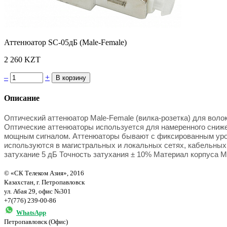
Аттенюатор SC-05дБ (Male-Female)
2 260 KZT
–
+
Описание
Оптический аттенюатор Male-Female (вилка-розетка) для воло
Оптические аттенюаторы используется для намеренного сниже
мощным сигналом. Аттенюаторы бывают с фиксированным уровн
используются в магистральных и локальных сетях, кабельных 
затухание 5 дБ Точность затухания ± 10% Материал корпуса М
© «СК Телеком Азия», 2016
Казахстан, г. Петропавловск
ул. Абая 29, офис №301
+7(776) 239-00-86
WhatsApp
Петропавловск (Офис)