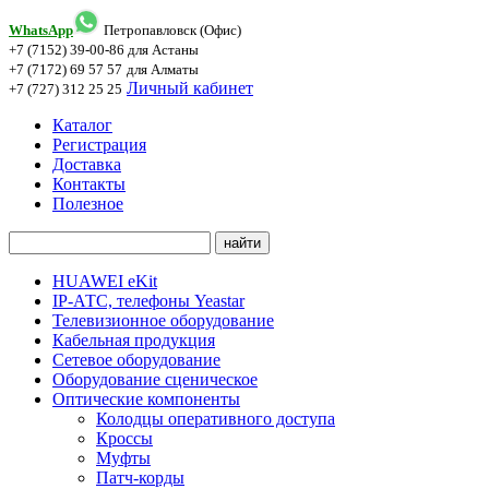
WhatsApp
Петропавловск (Офис)
+7 (7152) 39-00-86
для Астаны
+7 (7172) 69 57 57
для Алматы
Личный кабинет
+7 (727) 312 25 25
Каталог
Регистрация
Доставка
Контакты
Полезное
HUAWEI eKit
IP-АТС, телефоны Yeastar
Телевизионное оборудование
Кабельная продукция
Сетевое оборудование
Оборудование сценическое
Оптические компоненты
Колодцы оперативного доступа
Кроссы
Муфты
Патч-корды