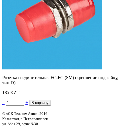
Розетка соединительная FC-FC (SM) (крепление под гайку,
тип D)
185 KZT
–
+
© «СК Телеком Азия», 2016
Казахстан, г. Петропавловск
ул. Абая 29, офис №301