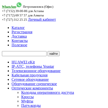
WhatsApp
Петропавловск (Офис)
+7 (7152) 39-00-86
для Астаны
+7 (7172) 69 57 57
для Алматы
Личный кабинет
+7 (727) 312 25 25
Каталог
Регистрация
Доставка
Контакты
Полезное
HUAWEI eKit
IP-АТС, телефоны Yeastar
Телевизионное оборудование
Кабельная продукция
Сетевое оборудование
Оборудование сценическое
Оптические компоненты
Колодцы оперативного доступа
Кроссы
Муфты
Патч-корды