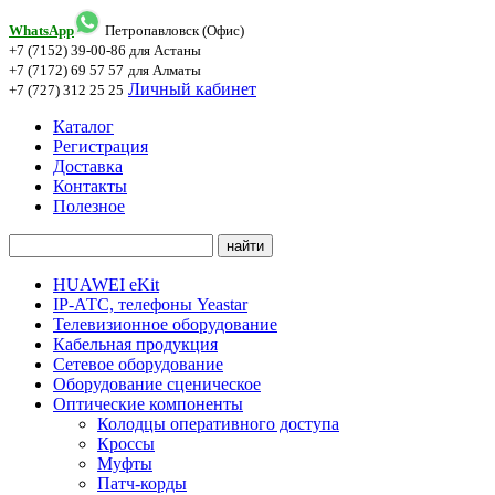
WhatsApp
Петропавловск (Офис)
+7 (7152) 39-00-86
для Астаны
+7 (7172) 69 57 57
для Алматы
Личный кабинет
+7 (727) 312 25 25
Каталог
Регистрация
Доставка
Контакты
Полезное
HUAWEI eKit
IP-АТС, телефоны Yeastar
Телевизионное оборудование
Кабельная продукция
Сетевое оборудование
Оборудование сценическое
Оптические компоненты
Колодцы оперативного доступа
Кроссы
Муфты
Патч-корды