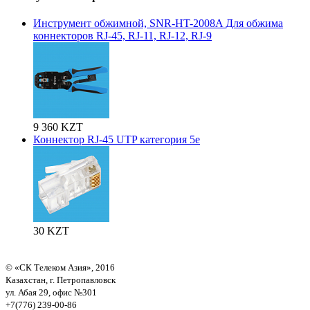
Инструмент обжимной, SNR-HT-2008A Для обжима
коннекторов RJ-45, RJ-11, RJ-12, RJ-9
9 360 KZT
Коннектор RJ-45 UTP категория 5е
30 KZT
© «СК Телеком Азия», 2016
Казахстан, г. Петропавловск
ул. Абая 29, офис №301
+7(776) 239-00-86