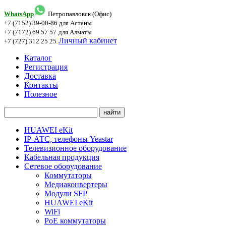
WhatsApp
Петропавловск (Офис)
+7 (7152) 39-00-86
для Астаны
+7 (7172) 69 57 57
для Алматы
Личный кабинет
+7 (727) 312 25 25
Каталог
Регистрация
Доставка
Контакты
Полезное
HUAWEI eKit
IP-АТС, телефоны Yeastar
Телевизионное оборудование
Кабельная продукция
Сетевое оборудование
Коммутаторы
Медиаконвертеры
Модули SFP
HUAWEI eKit
WiFi
PoE коммутаторы