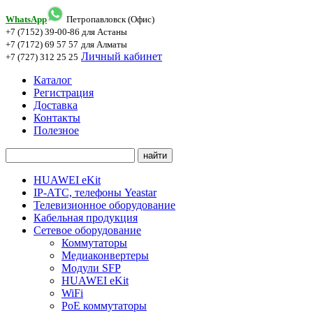
WhatsApp
Петропавловск (Офис)
+7 (7152) 39-00-86
для Астаны
+7 (7172) 69 57 57
для Алматы
Личный кабинет
+7 (727) 312 25 25
Каталог
Регистрация
Доставка
Контакты
Полезное
HUAWEI eKit
IP-АТС, телефоны Yeastar
Телевизионное оборудование
Кабельная продукция
Сетевое оборудование
Коммутаторы
Медиаконвертеры
Модули SFP
HUAWEI eKit
WiFi
PoE коммутаторы