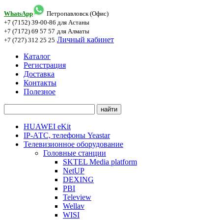
WhatsApp
Петропавловск (Офис)
+7 (7152) 39-00-86
для Астаны
+7 (7172) 69 57 57
для Алматы
Личный кабинет
+7 (727) 312 25 25
Каталог
Регистрация
Доставка
Контакты
Полезное
HUAWEI eKit
IP-АТС, телефоны Yeastar
Телевизионное оборудование
Головные станции
SKTEL Media platform
NetUP
DEXING
PBI
Teleview
Wellav
WISI