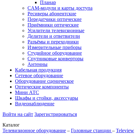
Планар
CAM-модули и карты доступа
Ресиверы абонентские
Передатчики оптические
Приёмники оптические
Усилители телевизионные
Делители и ответвители
Разъёмы и переходники
Измерительные приборы
Студийное оборудование
Спутниковые конверторы
Антенны
Кабельная продукция
Сетевое оборудование
Оборудование сценическое
Оптические компоненты
Мини АТС
Шкафы и стойки, аксессуары
Видеонаблюдение
Войти на сайт
Зарегистрироваться
Каталог
Телевизионное оборудование
–
Головные станции
–
Teleview