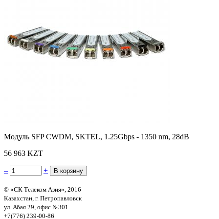
Модуль SFP CWDM, SKTEL, 1.25Gbps - 1350 nm, 28dB
56 963 KZT
–
+
© «СК Телеком Азия», 2016
Казахстан, г. Петропавловск
ул. Абая 29, офис №301
+7(776) 239-00-86