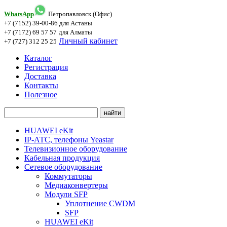
WhatsApp
Петропавловск (Офис)
+7 (7152) 39-00-86
для Астаны
+7 (7172) 69 57 57
для Алматы
Личный кабинет
+7 (727) 312 25 25
Каталог
Регистрация
Доставка
Контакты
Полезное
HUAWEI eKit
IP-АТС, телефоны Yeastar
Телевизионное оборудование
Кабельная продукция
Сетевое оборудование
Коммутаторы
Медиаконвертеры
Модули SFP
Уплотнение CWDM
SFP
HUAWEI eKit