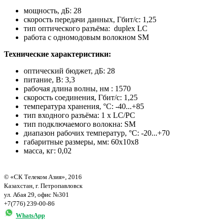
мощность, дБ: 28
скорость передачи данных, Гбит/с: 1,25
тип оптического разъёма: duplex LC
работа с одномодовым волокном SM
Технические характеристики:
оптический бюджет, дБ: 28
питание, В: 3,3
рабочая длина волны, нм : 1570
скорость соединения, Гбит/с: 1,25
температура хранения, °С: -40...+85
тип входного разъёма: 1 x LC/PC
тип подключаемого волокна: SM
диапазон рабочих температур, °С: -20...+70
габаритные размеры, мм: 60x10x8
масса, кг: 0,02
© «СК Телеком Азия», 2016
Казахстан, г. Петропавловск
ул. Абая 29, офис №301
+7(776) 239-00-86
WhatsApp