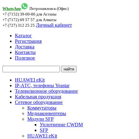
WhatsApp
Петропавловск (Офис)
+7 (7152) 39-00-86
для Астаны
+7 (7172) 69 57 57
для Алматы
Личный кабинет
+7 (727) 312 25 25
Каталог
Регистрация
Доставка
Контакты
Полезное
HUAWEI eKit
IP-АТС, телефоны Yeastar
Телевизионное оборудование
Кабельная продукция
Сетевое оборудование
Коммутаторы
Медиаконвертеры
Модули SFP
Уплотнение CWDM
SFP
HUAWEI eKit