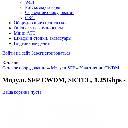
WiFi
PoE коммутаторы
Серверное оборудование
СКС
Оборудование сценическое
Оптические компоненты
Мини АТС
Шкафы и стойки, аксессуары
Видеонаблюдение
Войти на сайт
Зарегистрироваться
Каталог
Сетевое оборудование
–
Модули SFP
–
Уплотнение CWDM
Модуль SFP CWDM, SKTEL, 1.25Gbps - 
Ваша корзина пуста