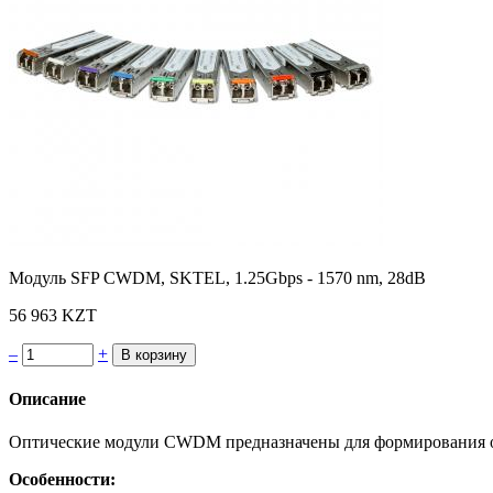
Модуль SFP CWDM, SKTEL, 1.25Gbps - 1570 nm, 28dB
56 963 KZT
–
+
Описание
Оптические модули CWDM предназначены для формирования опт
Особенности: