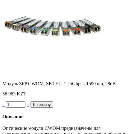
Модуль SFP CWDM, SKTEL, 1.25Gbps - 1590 nm, 28dB
56 963 KZT
–
+
Описание
Оптические модули CWDM предназначены для
формирования оптического сигнала на определённой длине