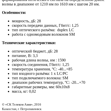
волны в диапазоне от 1210 нм по 1610 нм с шагом 20 нм.
Особенности:
мощность, дБ: 28
скорость передачи данных, Гбит/с: 1,25
тип оптического разъёма: duplex LC
работа с одномодовым волокном SM
Технические характеристики:
оптический бюджет, дБ: 28
питание, В: 3,3
рабочая длина волны, нм : 1590
скорость соединения, Гбит/с: 1,25
температура хранения, °С: -40...+85
тип входного разъёма: 1 x LC/PC
тип подключаемого волокна: SM
диапазон рабочих температур, °С: -20...+70
габаритные размеры, мм: 60x10x8
масса, кг: 0,02
© «СК Телеком Азия», 2016
Казахстан, г. Петропавловск