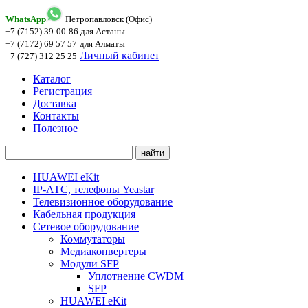
WhatsApp
Петропавловск (Офис)
+7 (7152) 39-00-86
для Астаны
+7 (7172) 69 57 57
для Алматы
Личный кабинет
+7 (727) 312 25 25
Каталог
Регистрация
Доставка
Контакты
Полезное
HUAWEI eKit
IP-АТС, телефоны Yeastar
Телевизионное оборудование
Кабельная продукция
Сетевое оборудование
Коммутаторы
Медиаконвертеры
Модули SFP
Уплотнение CWDM
SFP
HUAWEI eKit