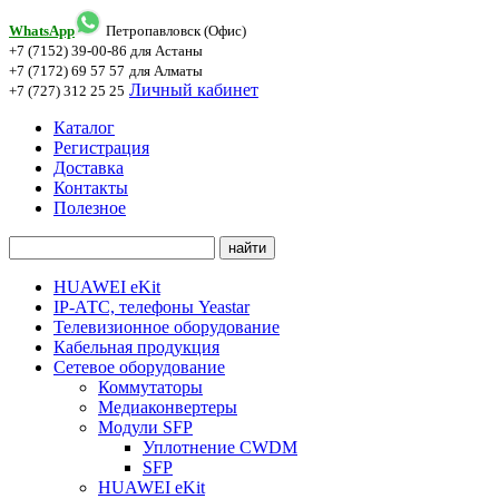
WhatsApp
Петропавловск (Офис)
+7 (7152) 39-00-86
для Астаны
+7 (7172) 69 57 57
для Алматы
Личный кабинет
+7 (727) 312 25 25
Каталог
Регистрация
Доставка
Контакты
Полезное
HUAWEI eKit
IP-АТС, телефоны Yeastar
Телевизионное оборудование
Кабельная продукция
Сетевое оборудование
Коммутаторы
Медиаконвертеры
Модули SFP
Уплотнение CWDM
SFP
HUAWEI eKit