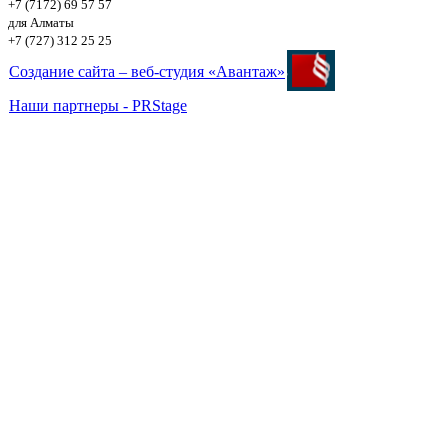
+7 (7172) 69 57 57
для Алматы
+7 (727) 312 25 25
Создание сайта – веб-студия «Авантаж»
Наши партнеры - PRStage