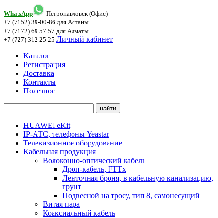
WhatsApp
Петропавловск (Офис)
+7 (7152) 39-00-86
для Астаны
+7 (7172) 69 57 57
для Алматы
Личный кабинет
+7 (727) 312 25 25
Каталог
Регистрация
Доставка
Контакты
Полезное
HUAWEI eKit
IP-АТС, телефоны Yeastar
Телевизионное оборудование
Кабельная продукция
Волоконно-оптический кабель
Дроп-кабель, FTTx
Ленточная броня, в кабельную канализацию,
грунт
Подвесной на тросу, тип 8, самонесущий
Витая пара
Коаксиальный кабель