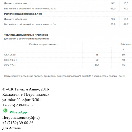
© «СК Телеком Азия», 2016
Казахстан, г. Петропавловск
ул. Абая 29, офис №301
+7(776) 239-00-86
WhatsApp
Петропавловск (Офис)
+7 (7152) 39-00-86
для Астаны