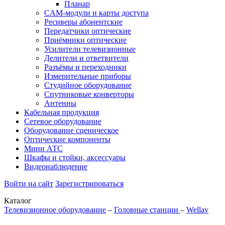
Планар
CAM-модули и карты доступа
Ресиверы абонентские
Передатчики оптические
Приёмники оптические
Усилители телевизионные
Делители и ответвители
Разъёмы и переходники
Измерительные приборы
Студийное оборудование
Спутниковые конверторы
Антенны
Кабельная продукция
Сетевое оборудование
Оборудование сценическое
Оптические компоненты
Мини АТС
Шкафы и стойки, аксессуары
Видеонаблюдение
Войти на сайт
Зарегистрироваться
Каталог
Телевизионное оборудование
–
Головные станции
–
Wellav