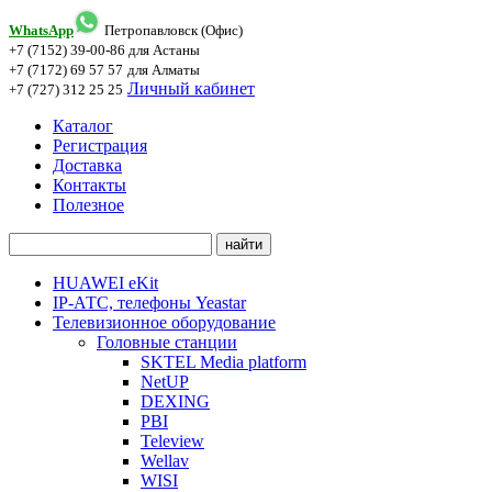
WhatsApp
Петропавловск (Офис)
+7 (7152) 39-00-86
для Астаны
+7 (7172) 69 57 57
для Алматы
Личный кабинет
+7 (727) 312 25 25
Каталог
Регистрация
Доставка
Контакты
Полезное
HUAWEI eKit
IP-АТС, телефоны Yeastar
Телевизионное оборудование
Головные станции
SKTEL Media platform
NetUP
DEXING
PBI
Teleview
Wellav
WISI