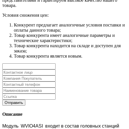
представителями и гарантируем высокое качество нашего
товара.
Условия снижения цен:
Конкурент предлагает аналогичные условия поставки и
оплаты данного товара;
Товар конкурента имеет аналогичные параметры и
технические характеристики;
Товар конкурента находится на складе и доступен для
заказа;
Товар конкурента является новым.
Описание
Модул
ь
WVIO4ASI
входи
т в состав головных станций