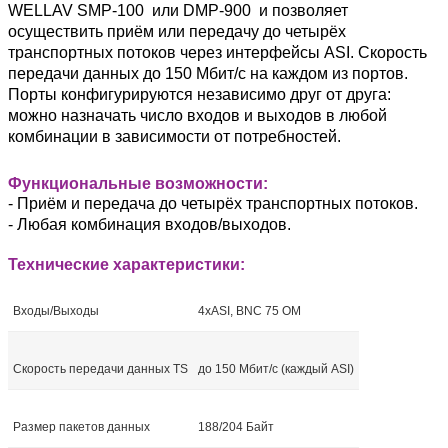
WELLAV
SMP-100
или
DMP-900
и позволяет
осуществить приём или передачу до четырёх
транспортных потоков через интерфейсы ASI. Скорость
передачи данных до 150 Мбит/с на каждом из портов.
Порты конфигурируются независимо друг от друга:
можно назначать число входов и выходов в любой
комбинации в зависимости от потребностей.
Функциональные возможности:
- Приём и передача до четырёх транспортных потоков.
- Любая комбинация входов/выходов.
Технические характеристики:
Входы/Выходы
4xASI, BNC 75 ОМ
Скорость передачи данных TS
до 150 Мбит/с (каждый ASI)
Размер пакетов данных
188/204 Байт