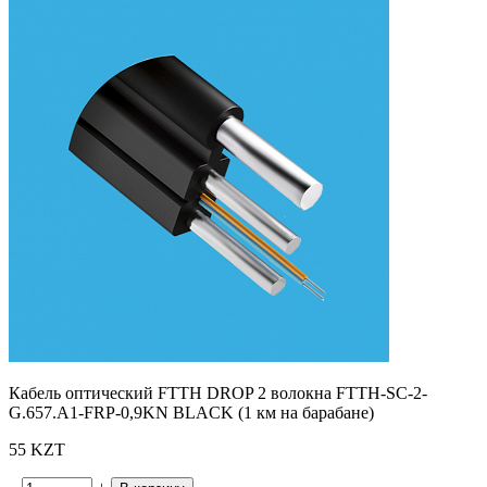
Кабель оптический FTTH DROP 2 волокна FTTH-SC-2-
G.657.A1-FRP-0,9KN BLACK (1 км на барабане)
55 KZT