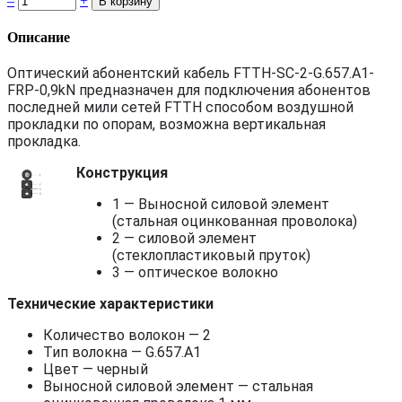
–
+
Описание
Оптический абонентский кабель FTTH-SC-2-G.657.A1-
FRP-0,9kN предназначен для подключения абонентов
последней мили сетей FTTH способом воздушной
прокладки по опорам, возможна вертикальная
прокладка.
Конструкция
1 — Выносной силовой элемент
(стальная оцинкованная проволока)
2 — силовой элемент
(стеклопластиковый пруток)
3 — оптическое волокно
Технические характеристики
Количество волокон — 2
Тип волокна — G.657.A1
Цвет — черный
Выносной силовой элемент — стальная