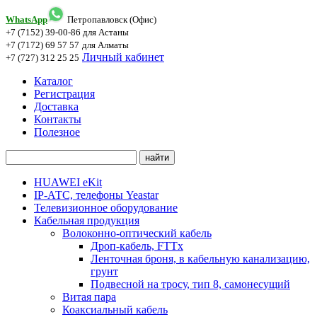
WhatsApp
Петропавловск (Офис)
+7 (7152) 39-00-86
для Астаны
+7 (7172) 69 57 57
для Алматы
Личный кабинет
+7 (727) 312 25 25
Каталог
Регистрация
Доставка
Контакты
Полезное
HUAWEI eKit
IP-АТС, телефоны Yeastar
Телевизионное оборудование
Кабельная продукция
Волоконно-оптический кабель
Дроп-кабель, FTTx
Ленточная броня, в кабельную канализацию,
грунт
Подвесной на тросу, тип 8, самонесущий
Витая пара
Коаксиальный кабель