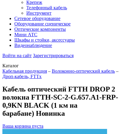
Крепеж
Телефонный кабель
Инструмент
Сетевое оборудование
Оборудование сценическое
Оптические компоненты
Мини АТС
Шкафы и стойки, аксессуары
Видеонаблюдение
Войти на сайт
Зарегистрироваться
Каталог
Кабельная продукция
–
Волоконно-оптический кабель
–
Дроп-кабель, FTTx
Кабель оптический FTTH DROP 2
волокна FTTH-SC-2-G.657.A1-FRP-
0,9KN BLACK (1 км на
барабане)
Новинка
Ваша корзина пуста