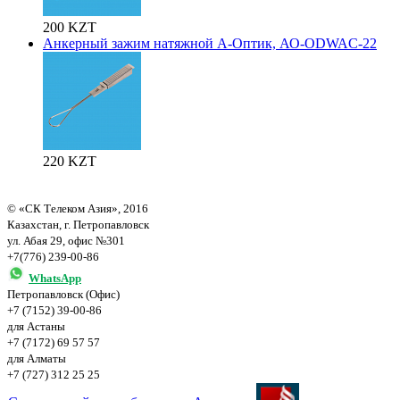
200 KZT
Анкерный зажим натяжной А-Оптик, АО-ODWAC-22
220 KZT
© «СК Телеком Азия», 2016
Казахстан, г. Петропавловск
ул. Абая 29, офис №301
+7(776) 239-00-86
WhatsApp
Петропавловск (Офис)
+7 (7152) 39-00-86
для Астаны
+7 (7172) 69 57 57
для Алматы
+7 (727) 312 25 25