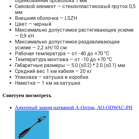
оцинкованная проволока 1 мм
Силовой элемент — стеклопластиковый пруток 0,5
мм
Внешняя оболочка — LSZH
Цвет — черный
Максимально допустимое растягивающее усилие
— 0,9 кН
Максимально допустимое раздавливающее
усилие — 2,2 кН/10 см
Рабочая температура — от -40 до +70 °С
Температура монтажа — от -10 до +70 °С
Габаритные размеры — 5.0 (±0.2) * 2.0 (±0.1) мм
Средний вес 1 км кабеля — 20 кг
Упаковка — катушка в коробке
Намотка — 1 км на катушке
Советуем посмотреть
Анкерный зажим натяжной А-Оптик, АО-ODWAC-PH