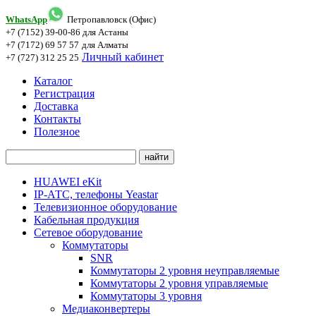
WhatsApp
Петропавловск (Офис)
+7 (7152) 39-00-86
для Астаны
+7 (7172) 69 57 57
для Алматы
Личный кабинет
+7 (727) 312 25 25
Каталог
Регистрация
Доставка
Контакты
Полезное
HUAWEI eKit
IP-АТС, телефоны Yeastar
Телевизионное оборудование
Кабельная продукция
Сетевое оборудование
Коммутаторы
SNR
Коммутаторы 2 уровня неуправляемые
Коммутаторы 2 уровня управляемые
Коммутаторы 3 уровня
Медиаконвертеры