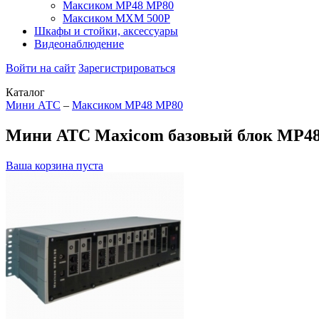
Максиком МР48 MP80
Максиком МХМ 500P
Шкафы и стойки, аксессуары
Видеонаблюдение
Войти на сайт
Зарегистрироваться
Каталог
Мини АТС
–
Максиком МР48 MP80
Мини АТС Maxicom базовый блок MP48, 
Ваша корзина пуста