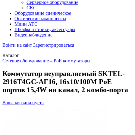
Серверное оборудование
СКС
Оборудование сценическое
Оптические компоненты
Мини АТС
Шкафы и стойки, аксессуары
Видеонаблюдение
Войти на сайт
Зарегистрироваться
Каталог
Сетевое оборудование
–
PoE коммутаторы
Коммутатор неуправляемый SKTEL-
2916T4GC-AF16, 16х10/100M PoE
портов 15,4W на канал, 2 комбо-порта
Ваша корзина пуста