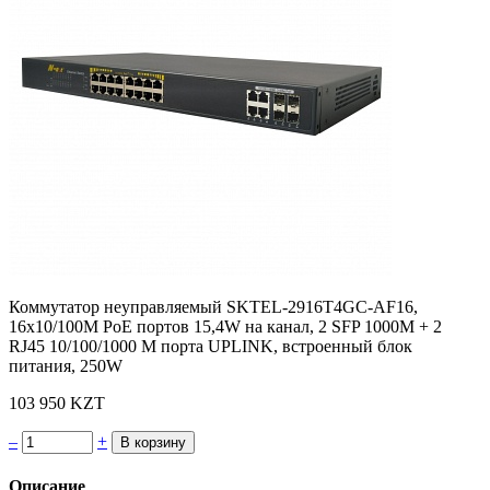
Коммутатор неуправляемый SKTEL-2916T4GC-AF16,
16х10/100M PoE портов 15,4W на канал, 2 SFP 1000М + 2
RJ45 10/100/1000 M порта UPLINK, встроенный блок
питания, 250W
103 950 KZT
–
+
Описание