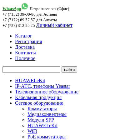
WhatsApp
Петропавловск (Офис)
+7 (7152) 39-00-86
для Астаны
+7 (7172) 69 57 57
для Алматы
Личный кабинет
+7 (727) 312 25 25
Каталог
Регистрация
Доставка
Контакты
Полезное
HUAWEI eKit
IP-АТС, телефоны Yeastar
Телевизионное оборудование
Кабельная продукция
Сетевое оборудование
Коммутаторы
Медиаконвертеры
Модули SFP
HUAWEI eKit
WiFi
PoE коммутаторы