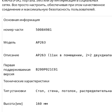
ключа (PSK), портала, SMS или аутентификация в социальных
сетях. Все просто настроить, обеспечивая при этом качественное
соединение и максимальную безопасность пользователей.
Основная информация
номер части
50084981
Модель
AP263
Описание
AP263 (11ax в помещении, 2+2 двухдиапа
Первая
поддерживаемая
В200Р021С01
версия
Технические характеристики
Тип установки
Стол, стена, потолок, распределительна
Высота [мм]
160 мм