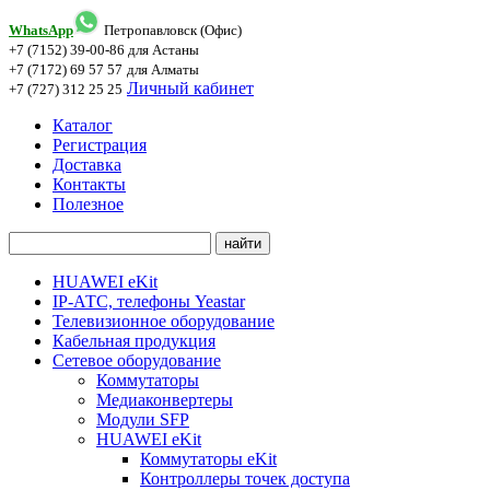
WhatsApp
Петропавловск (Офис)
+7 (7152) 39-00-86
для Астаны
+7 (7172) 69 57 57
для Алматы
Личный кабинет
+7 (727) 312 25 25
Каталог
Регистрация
Доставка
Контакты
Полезное
HUAWEI eKit
IP-АТС, телефоны Yeastar
Телевизионное оборудование
Кабельная продукция
Сетевое оборудование
Коммутаторы
Медиаконвертеры
Модули SFP
HUAWEI eKit
Коммутаторы eKit
Контроллеры точек доступа