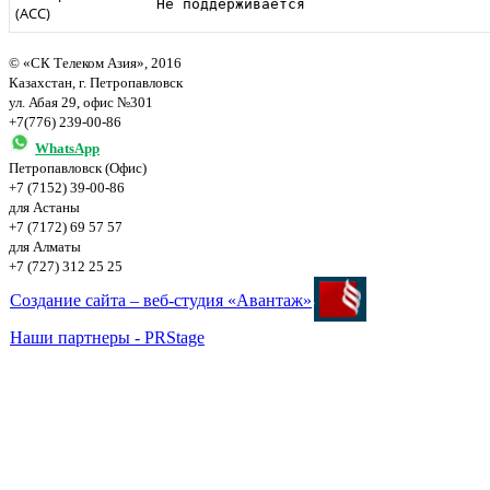
Не поддерживается
(ACC)
© «СК Телеком Азия», 2016
Казахстан, г. Петропавловск
ул. Абая 29, офис №301
+7(776) 239-00-86
WhatsApp
Петропавловск (Офис)
+7 (7152) 39-00-86
для Астаны
+7 (7172) 69 57 57
для Алматы
+7 (727) 312 25 25
Создание сайта – веб-студия «Авантаж»
Наши партнеры - PRStage