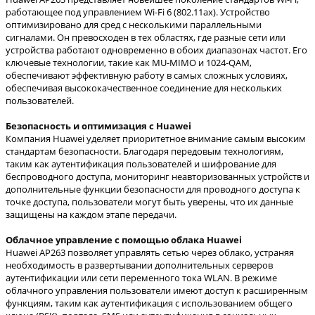
работающее под управлением Wi-Fi 6 (802.11ax). Устройство
оптимизировано для сред с несколькими параллельными
сигналами. Он превосходен в тех областях, где разные сети или
устройства работают одновременно в обоих диапазонах частот. Его
ключевые технологии, такие как MU-MIMO и 1024-QAM,
обеспечивают эффективную работу в самых сложных условиях,
обеспечивая высококачественное соединение для нескольких
пользователей.
Безопасность и оптимизация с Huawei
Компания Huawei уделяет приоритетное внимание самым высоким
стандартам безопасности. Благодаря передовым технологиям,
таким как аутентификация пользователей и шифрование для
беспроводного доступа, мониторинг неавторизованных устройств и
дополнительные функции безопасности для проводного доступа к
точке доступа, пользователи могут быть уверены, что их данные
защищены на каждом этапе передачи.
Облачное управление с помощью облака Huawei
Huawei AP263 позволяет управлять сетью через облако, устраняя
необходимость в развертывании дополнительных серверов
аутентификации или сети переменного тока WLAN. В режиме
облачного управления пользователи имеют доступ к расширенным
функциям, таким как аутентификация с использованием общего