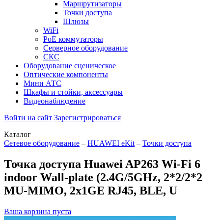
Маршрутизаторы
Точки доступа
Шлюзы
WiFi
PoE коммутаторы
Серверное оборудование
СКС
Оборудование сценическое
Оптические компоненты
Мини АТС
Шкафы и стойки, аксессуары
Видеонаблюдение
Войти на сайт
Зарегистрироваться
Каталог
Сетевое оборудование
–
HUAWEI eKit
–
Точки доступа
Точка доступа Huawei AP263 Wi-Fi 6
indoor Wall-plate (2.4G/5GHz, 2*2/2*2
MU-MIMO, 2x1GE RJ45, BLE, U
Ваша корзина пуста