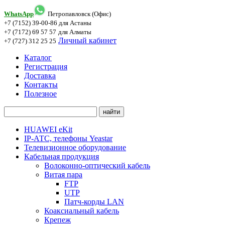
WhatsApp
Петропавловск (Офис)
+7 (7152) 39-00-86
для Астаны
+7 (7172) 69 57 57
для Алматы
Личный кабинет
+7 (727) 312 25 25
Каталог
Регистрация
Доставка
Контакты
Полезное
HUAWEI eKit
IP-АТС, телефоны Yeastar
Телевизионное оборудование
Кабельная продукция
Волоконно-оптический кабель
Витая пара
FTP
UTP
Патч-корды LAN
Коаксиальный кабель
Крепеж