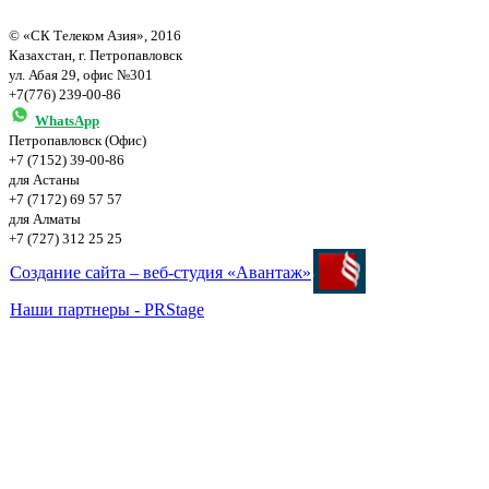
© «СК Телеком Азия», 2016
Казахстан, г. Петропавловск
ул. Абая 29, офис №301
+7(776) 239-00-86
WhatsApp
Петропавловск (Офис)
+7 (7152) 39-00-86
для Астаны
+7 (7172) 69 57 57
для Алматы
+7 (727) 312 25 25
Создание сайта – веб-студия «Авантаж»
Наши партнеры - PRStage