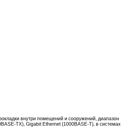
прокладки внутри помещений и сооружений, диапазон
0BASE-TX), Gigabit Ethernet (1000BASE-T), в системах