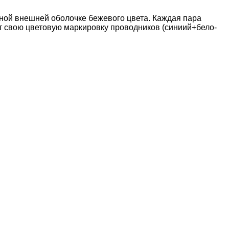
дной внешней оболочке бежевого цвета. Каждая пара
т свою цветовую маркировку проводников (синиий+бело-