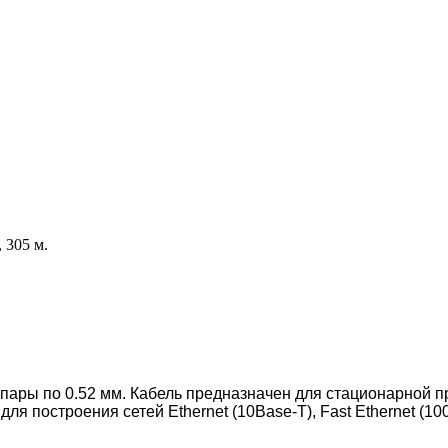
 305 м.
 пары по 0.52 мм. Кабель предназначен для стационарной 
ля построения сетей Ethernet (10Base-T), Fast Ethernet (10