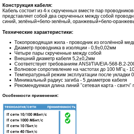
Конструкция кабеля:
Кабель состоит из 4-х скрученных вместе пар проводник
представляет собой два скрученных между собой проводн
синий, зелёный+бело-зелёный, оранжевый+бело-оранжевы
Технические характеристики:
Токопроводящая жила - проводник из оголённой мед
Диаметр проводника в изоляции - 0,9±0,02мм
Четыре пары скрученные между собой
Внешний диаметр кабеля 5,2±0,2мм
Соответствует требованиям ANSI/TIA/EIA-568-B.2-200
Волновое сопротивление на частотах до 100 МГц - 1
Температурный режим эксплуатации после укладки 0
Минимальный радиус загиба - 5 диаметров кабеля
Рекомендуемая длина линий "сетевая карта - свитч" 
Особенности применения: