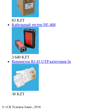
83 KZT
Кабельный тестер NF-468
3 640 KZT
Коннектор RJ-45 UTP категория 5е
30 KZT
© «СК Телеком Азия», 2016