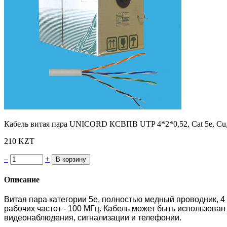
Кабель витая пара UNICORD КСВПВ UTP 4*2*0,52, Cat 5e, Cu,
210 KZT
–
+
Описание
Витая пара категории 5e, полностью медный проводник, 4
рабочих частот - 100 МГц. Кабель может быть использован д
видеонаблюдения, сигнализации и телефонии.