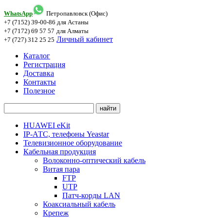
WhatsApp
Петропавловск (Офис)
+7 (7152) 39-00-86
для Астаны
+7 (7172) 69 57 57
для Алматы
Личный кабинет
+7 (727) 312 25 25
Каталог
Регистрация
Доставка
Контакты
Полезное
HUAWEI eKit
IP-АТС, телефоны Yeastar
Телевизионное оборудование
Кабельная продукция
Волоконно-оптический кабель
Витая пара
FTP
UTP
Патч-корды LAN
Коаксиальный кабель
Крепеж