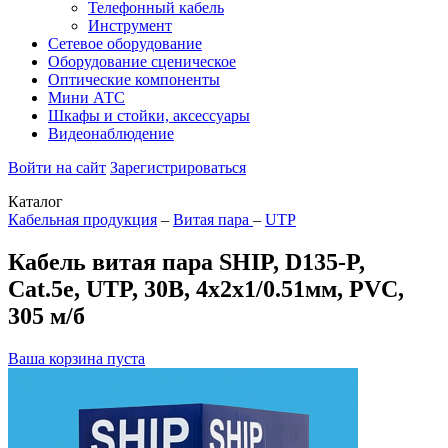
Телефонный кабель
Инструмент
Сетевое оборудование
Оборудование сценическое
Оптические компоненты
Мини АТС
Шкафы и стойки, аксессуары
Видеонаблюдение
Войти на сайт
Зарегистрироваться
Каталог
Кабельная продукция
–
Витая пара
–
UTP
Кабель витая пара SHIP, D135-P,
Cat.5e, UTP, 30В, 4x2x1/0.51мм, PVC,
305 м/б
Ваша корзина пуста