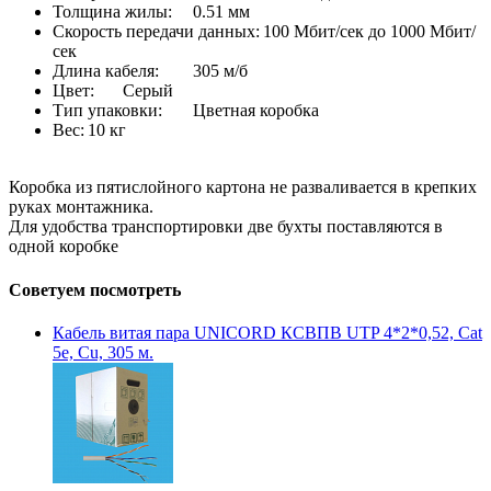
Толщина жилы:
0.51 мм
Скорость передачи данных:
100 Мбит/сек до 1000 Мбит/
сек
Длина кабеля:
305 м/б
Цвет:
Серый
Тип упаковки:
Цветная коробка
Вес:
10 кг
Коробка из пятислойного картона не разваливается в крепких
руках монтажника.
Для удобства транспортировки две бухты поставляются в
одной коробке
Советуем посмотреть
Кабель витая пара UNICORD КСВПВ UTP 4*2*0,52, Cat
5e, Cu, 305 м.