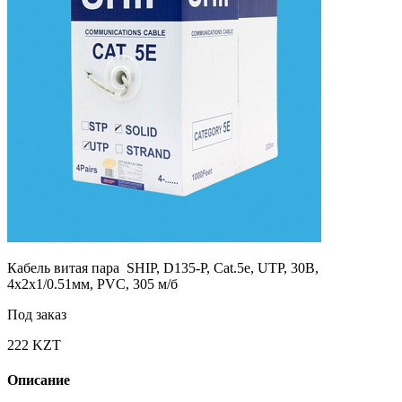
Кабель витая пара SHIP, D135-P, Cat.5e, UTP, 30В,
4x2x1/0.51мм, PVC, 305 м/б
Под заказ
222 KZT
Описание