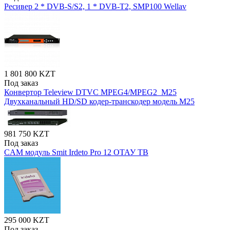
Ресивер 2 * DVB-S/S2, 1 * DVB-T2, SMP100 Wellav
1 801 800 KZT
Под заказ
Конвертор Teleview DTVC MPEG4/MPEG2_M25
Двухканальный HD/SD кодер-транскодер модель М25
981 750 KZT
Под заказ
CAM модуль Smit Irdeto Pro 12 ОТАУ ТВ
295 000 KZT
Под заказ