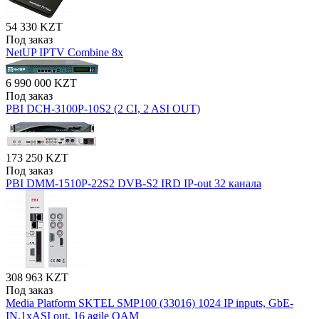
54 330 KZT
Под заказ
NetUP IPTV Combine 8x
6 990 000 KZT
Под заказ
PBI DCH-3100P-10S2 (2 CI, 2 ASI OUT)
173 250 KZT
Под заказ
PBI DMM-1510P-22S2 DVB-S2 IRD IP-out 32 канала
308 963 KZT
Под заказ
Media Platform SKTEL SMP100 (33016) 1024 IP inputs, GbE-
IN,1xASI out, 16 agile QAM