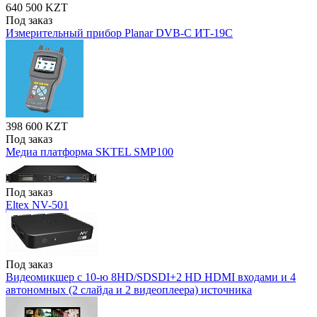
640 500 KZT
Под заказ
Измерительный прибор Planar DVB-C ИТ-19C
398 600 KZT
Под заказ
Медиа платформа SKTEL SMP100
Под заказ
Eltex NV-501
Под заказ
Видеомикшер с 10-ю 8HD/SDSDI+2 HD HDMI входами и 4
автономных (2 слайда и 2 видеоплеера) источника