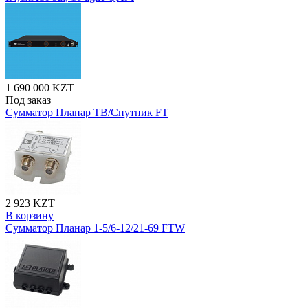
1 690 000 KZT
Под заказ
Сумматор Планар ТВ/Cпутник FT
2 923 KZT
В корзину
Сумматор Планар 1-5/6-12/21-69 FTW