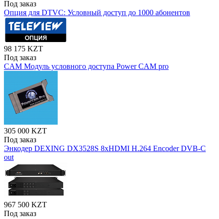
Под заказ
Опция для DTVC: Условный доступ до 1000 абонентов
98 175 KZT
Под заказ
CAM Модуль условного доступа Power CAM pro
305 000 KZT
Под заказ
Энкодер DEXING DX3528S 8хHDMI H.264 Encoder DVB-C
out
967 500 KZT
Под заказ