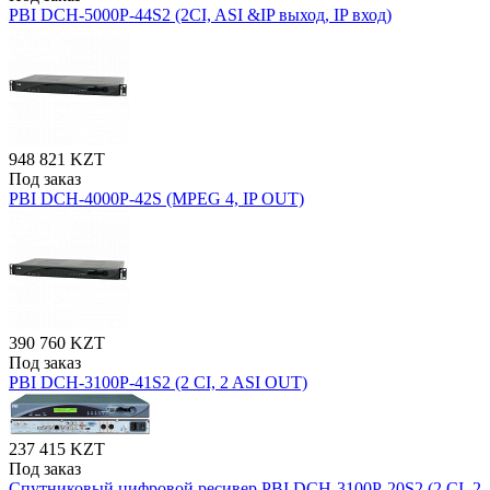
PBI DCH-5000P-44S2 (2CI, ASI &IP выход, IP вход)
948 821 KZT
Под заказ
PBI DCH-4000P-42S (MPEG 4, IP OUT)
390 760 KZT
Под заказ
PBI DCH-3100P-41S2 (2 CI, 2 ASI OUT)
237 415 KZT
Под заказ
Спутниковый цифровой ресивер PBI DCH-3100P-20S2 (2 CI, 2