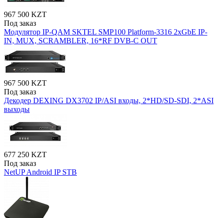
967 500 KZT
Под заказ
Модулятор IP-QAM SKTEL SMP100 Platform-3316 2xGbE IP-
IN, MUX, SCRAMBLER, 16*RF DVB-C OUT
967 500 KZT
Под заказ
Декодер DEXING DX3702 IP/ASI входы, 2*HD/SD-SDI, 2*ASI
выходы
677 250 KZT
Под заказ
NetUP Android IP STB