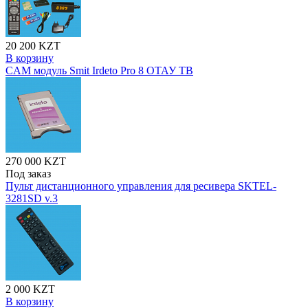
20 200 KZT
В корзину
CAM модуль Smit Irdeto Pro 8 ОТАУ ТВ
270 000 KZT
Под заказ
Пульт дистанционного управления для ресивера SKTEL-
3281SD v.3
2 000 KZT
В корзину