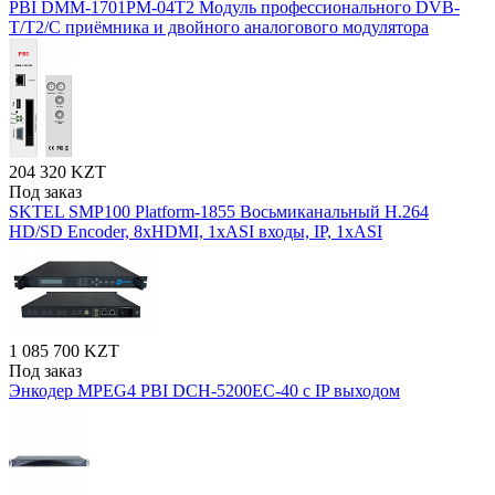
PBI DMM-1701PM-04T2 Модуль профессионального DVB-
T/T2/C приёмника и двойного аналогового модулятора
204 320 KZT
Под заказ
SKTEL SMP100 Platform-1855 Восьмиканальный H.264
HD/SD Encoder, 8xHDMI, 1xASI входы, IP, 1xASI
1 085 700 KZT
Под заказ
Энкодер MPEG4 PBI DCH-5200EC-40 с IP выходом