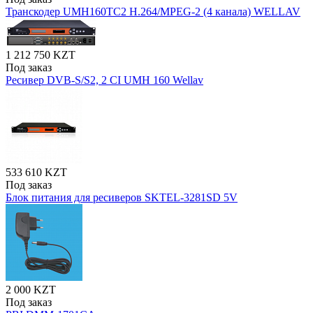
Транскодер UMH160TC2 H.264/MPEG-2 (4 каналa) WELLAV
1 212 750 KZT
Под заказ
Ресивер DVB-S/S2, 2 CI UMH 160 Wellav
533 610 KZT
Под заказ
Блок питания для ресиверов SKTEL-3281SD 5V
2 000 KZT
Под заказ