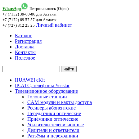
WhatsApp
Петропавловск (Офис)
+7 (7152) 39-00-86
для Астаны
+7 (7172) 69 57 57
для Алматы
Личный кабинет
+7 (727) 312 25 25
Каталог
Регистрация
Доставка
Контакты
Полезное
HUAWEI eKit
IP-АТС, телефоны Yeastar
Телевизионное оборудование
Головные станции
CAM-модули и карты доступа
Ресиверы абонентские
Передатчики оптические
Приёмники оптические
Усилители телевизионные
Делители и ответвители
Разъёмы и переходники