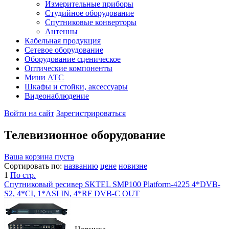
Измерительные приборы
Студийное оборудование
Спутниковые конверторы
Антенны
Кабельная продукция
Сетевое оборудование
Оборудование сценическое
Оптические компоненты
Мини АТС
Шкафы и стойки, аксессуары
Видеонаблюдение
Войти на сайт
Зарегистрироваться
Телевизионное оборудование
Ваша корзина пуста
Сортировать по:
названию
цене
новизне
1
По стр.
Спутниковый ресивер SKTEL SMP100 Platform-4225 4*DVB-
S2, 4*CI, 1*ASI IN, 4*RF DVB-C OUT