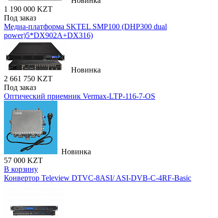
Новинка
1 190 000 KZT
Под заказ
Медиа-платформа SKTEL SMP100 (DHP300 dual
power)5*DX902A+DX316)
Новинка
2 661 750 KZT
Под заказ
Оптический приемник Vermax-LTP-116-7-OS
Новинка
57 000 KZT
В корзину
Конвертор Teleview DTVC-8ASI/ ASI-DVB-C-4RF-Basic