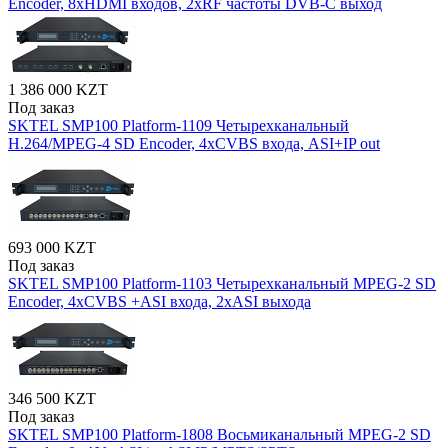
Encoder, 8xHDMI входов, 2xRF частоты DVB-C выход
1 386 000 KZT
Под заказ
SKTEL SMP100 Platform-1109 Четырехканальный
H.264/MPEG-4 SD Encoder, 4xCVBS входа, ASI+IP out
693 000 KZT
Под заказ
SKTEL SMP100 Platform-1103 Четырехканальный MPEG-2 SD
Encoder, 4xCVBS +ASI входа, 2xASI выхода
346 500 KZT
Под заказ
SKTEL SMP100 Platform-1808 Восьмиканальный MPEG-2 SD