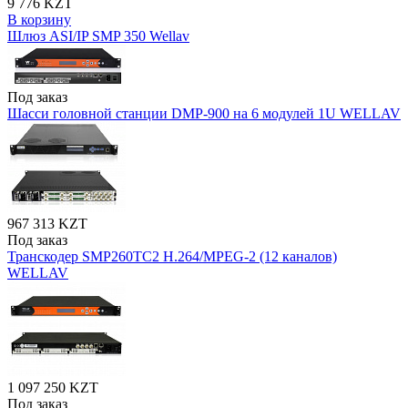
9 776 KZT
В корзину
Шлюз ASI/IP SMP 350 Wellav
Под заказ
Шасси головной станции DMP-900 на 6 модулей 1U WELLAV
967 313 KZT
Под заказ
Транскодер SMP260TC2 H.264/MPEG-2 (12 каналов)
WELLAV
1 097 250 KZT
Под заказ