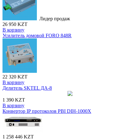
Лидер продаж
26 950 KZT
В корзину
Усилитель домовой FORO 848R
22 320 KZT
В корзину
Делитель SKTEL ДА-8
1 390 KZT
В корзину
Конвертор IP протоколов PBI DIH-1000X
1 258 446 KZT