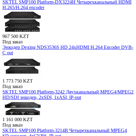
SKTEL SMP100 Platform-DX3224H Четырехканальный HDMI
H.265/H.264 encoder
967 500 KZT
Под заказ
Энкодер Dexing NDS3536S HD 24хHDMI H.264 Encoder DVB-
C out
1 773 750 KZT
Под заказ
SKTEL SMP100 Platform-3242 Двухканальный MPEG4/MPEG2
HD/SDI энкодер, 2xSDI, 1xASI, IP-out
1 161 000 KZT
Под заказ
SKTEL SMP100 Platform-3214B Четырехканальный MPEG4
SD энкодер, 4xCVBS, IP-out