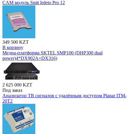
CAM модуль Smit Irdeto Pro 12
349 500 KZT
В корзину
Медиа-платформа SKTEL SMP100 (DHP300 dual
power)4*DX902A+DX316)
2 625 000 KZT
Под заказ
Анализатор ТВ сигналов с удалённым доступом Planar ITM-
20T2