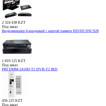
2 324 438 KZT
Под заказ
Видеомикшер 6-входовый с картой памяти HD/SD DSC928
1 819 125 KZT
Под заказ
PBI DMM-2410D-T2 DVB-T2 IRD
456 225 KZT
Под заказ