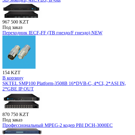
967 500 KZT
Под заказ
Переходник IECF-FF (ТВ гнездо/F гнездо) NEW
154 KZT
В корзину
SKTEL SMP100 Platform-3508B 16*DVB-C, 4*CI, 2*ASI IN,
2*GBE IP OUT
870 750 KZT
Под заказ
Профессиональный MPEG-2 кодер PBI DCH-3000EC